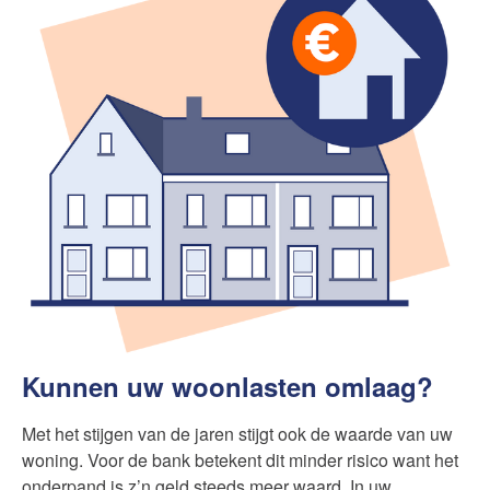
Kunnen uw woonlasten omlaag?
Met het stijgen van de jaren stijgt ook de waarde van uw
woning. Voor de bank betekent dit minder risico want het
onderpand is z’n geld steeds meer waard. In uw