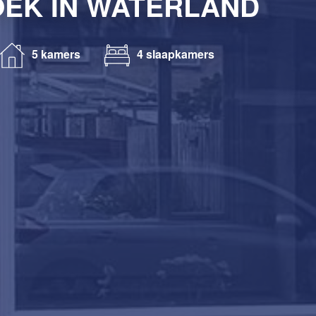
EK IN WATERLAND
5 kamers
4 slaapkamers