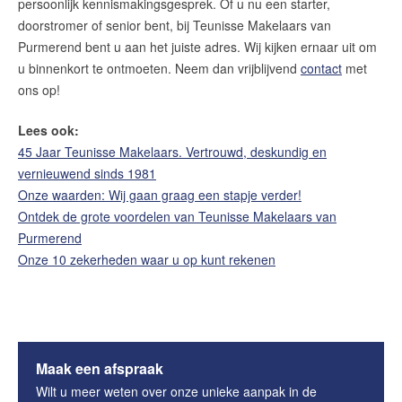
persoonlijk kennismakingsgesprek. Of u nu een starter,
doorstromer of senior bent, bij Teunisse Makelaars van
Purmerend bent u aan het juiste adres. Wij kijken ernaar uit om
u binnenkort te ontmoeten. Neem dan vrijblijvend
contact
met
ons op!
Lees ook:
45 Jaar Teunisse Makelaars. Vertrouwd, deskundig en
vernieuwend sinds 1981
Onze waarden: Wij gaan graag een stapje verder!
Ontdek de grote voordelen van Teunisse Makelaars van
Purmerend
Onze 10 zekerheden waar u op kunt rekenen
Maak een afspraak
Wilt u meer weten over onze unieke aanpak in de