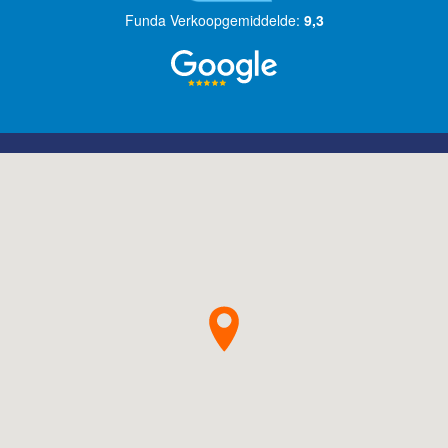
Funda Verkoopgemiddelde:
9,3