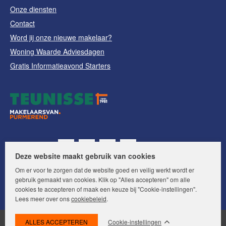
Onze diensten
Contact
Word jij onze nieuwe makelaar?
Woning Waarde Adviesdagen
Gratis Informatieavond Starters
Volg ons op:
Deze website maakt gebruik van cookies
Om er voor te zorgen dat de website goed en veilig werkt wordt er
gebruik gemaakt van cookies. Klik op "Alles accepteren" om alle
cookies te accepteren of maak een keuze bij "Cookie-instellingen".
Lees meer over ons
cookiebeleid
.
Cookie-instellingen
© Makelaars van Purmerend. Alle rechten voorbehouden.
Disclaimer
|