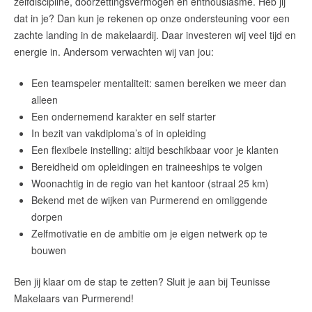
zelfdiscipline, doorzettingsvermogen en enthousiasme. Heb jij
dat in je? Dan kun je rekenen op onze ondersteuning voor een
zachte landing in de makelaardij. Daar investeren wij veel tijd en
energie in. Andersom verwachten wij van jou:
Een teamspeler mentaliteit: samen bereiken we meer dan
alleen
Een ondernemend karakter en self starter
In bezit van vakdiploma’s of in opleiding
Een flexibele instelling: altijd beschikbaar voor je klanten
Bereidheid om opleidingen en traineeships te volgen
Woonachtig in de regio van het kantoor (straal 25 km)
Bekend met de wijken van Purmerend en omliggende
dorpen
Zelfmotivatie en de ambitie om je eigen netwerk op te
bouwen
Ben jij klaar om de stap te zetten? Sluit je aan bij Teunisse
Makelaars van Purmerend!