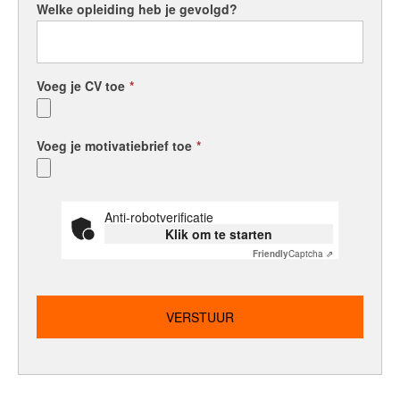
Welke opleiding heb je gevolgd?
Voeg je CV toe
*
Voeg je motivatiebrief toe
*
Anti-robotverificatie
Klik om te starten
Friendly
Captcha ⇗