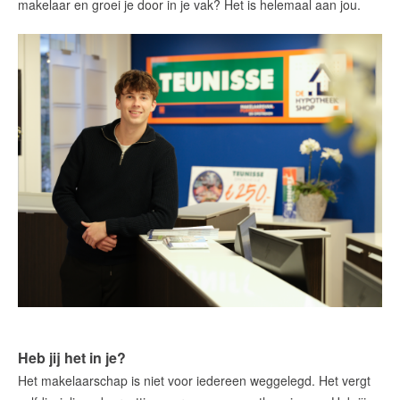
makelaar en groei je door in je vak? Het is helemaal aan jou.
Heb jij het in je?
Het makelaarschap is niet voor iedereen weggelegd. Het vergt