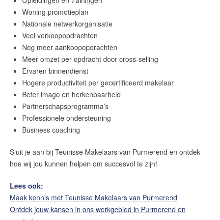
Opleidingen en trainingen
Woning promotieplan
Nationale netwerkorganisatie
Veel verkoopopdrachten
Nog meer aankoopopdrachten
Meer omzet per opdracht door cross-selling
Ervaren binnendienst
Hogere productiviteit per gecertificeerd makelaar
Beter imago en herkenbaarheid
Partnerschapsprogramma’s
Professionele ondersteuning
Business coaching
Sluit je aan bij Teunisse Makelaars van Purmerend en ontdek
hoe wij jou kunnen helpen om succesvol te zijn!
Lees ook:
Maak kennis met Teunisse Makelaars van Purmerend
Ontdek jouw kansen in ons werkgebied in
Purmerend
en