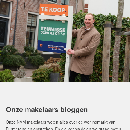
Onze makelaars bloggen
Onze NVM makelaars weten alles over de woningmarkt van
Purmerend en omstreken. En die kennis delen we graag met u.