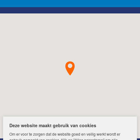
Deze website maakt gebruik van cookies
Om er voor te zorgen dat de website goed en veilig werkt wordt er
gebruik gemaakt van cookies. Klik op "Alles accepteren" om alle