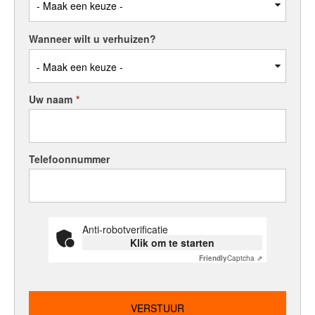
Wanneer wilt u verhuizen?
Uw naam
*
Telefoonnummer
Anti-robotverificatie
Klik om te starten
Friendly
Captcha ⇗