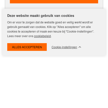
Deze website maakt gebruik van cookies
Om er voor te zorgen dat de website goed en veilig werkt wordt er
gebruik gemaakt van cookies. Klik op "Alles accepteren" om alle
cookies te accepteren of maak een keuze bij "Cookie-instellingen".
Lees meer over ons
cookiebeleid
.
Online waarderapport
Homepage
De waarde van uw woning
Cookie-instellingen
Funda Verkoopgemiddelde:
9,3