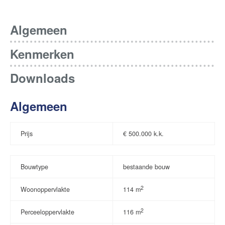
Algemeen
Kenmerken
Downloads
Algemeen
Prijs
€
500.000 k.k.
Bouwtype
bestaande bouw
2
Woonoppervlakte
114 m
2
Perceeloppervlakte
116 m