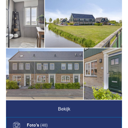
Bekijk
Foto's
(
40
)