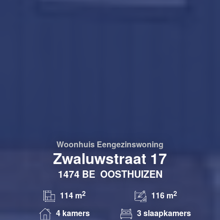
Woonhuis
Eengezinswoning
Zwaluwstraat 17
1474 BE
OOSTHUIZEN
2
2
114 m
116 m
4 kamers
3 slaapkamers