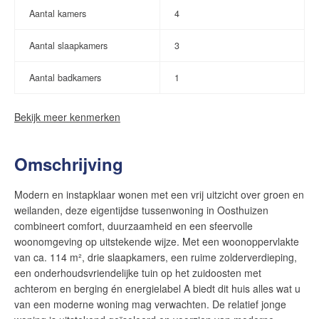
Aantal kamers
4
Aantal slaapkamers
3
Aantal badkamers
1
Bekijk meer kenmerken
Omschrijving
Modern en instapklaar wonen met een vrij uitzicht over groen en
weilanden, deze eigentijdse tussenwoning in Oosthuizen
combineert comfort, duurzaamheid en een sfeervolle
woonomgeving op uitstekende wijze. Met een woonoppervlakte
van ca. 114 m², drie slaapkamers, een ruime zolderverdieping,
een onderhoudsvriendelijke tuin op het zuidoosten met
achterom en berging én energielabel A biedt dit huis alles wat u
van een moderne woning mag verwachten. De relatief jonge