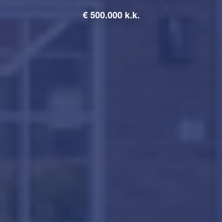
€
500.000 k.k.