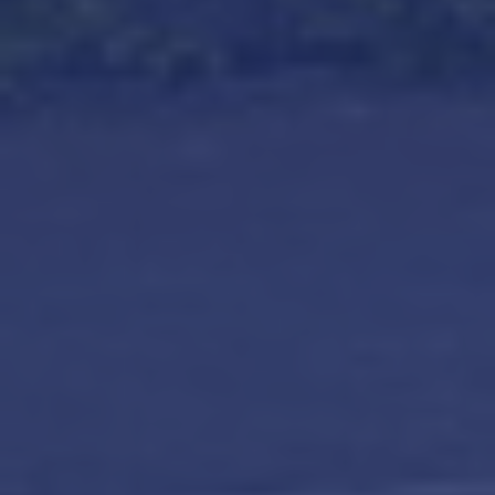
Klik om
panorama te laden