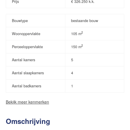
Prijs
€
326.250 k.k.
Bouwtype
bestaande bouw
2
Woonoppervlakte
105 m
2
Perceeloppervlakte
150 m
Aantal kamers
5
Aantal slaapkamers
4
Aantal badkamers
1
Bekijk meer kenmerken
Omschrijving