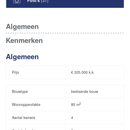
Foto's
(
37
)
Algemeen
Kenmerken
Algemeen
Prijs
€
325.000 k.k.
Bouwtype
bestaande bouw
2
Woonoppervlakte
85 m
Aantal kamers
4