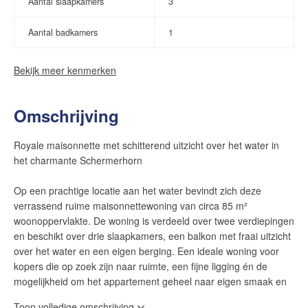
Aantal slaapkamers
3
Aantal badkamers
1
Bekijk meer kenmerken
Omschrijving
Royale maisonnette met schitterend uitzicht over het water in
het charmante Schermerhorn
Op een prachtige locatie aan het water bevindt zich deze
verrassend ruime maisonnettewoning van circa 85 m²
woonoppervlakte. De woning is verdeeld over twee verdiepingen
en beschikt over drie slaapkamers, een balkon met fraai uitzicht
over het water en een eigen berging. Een ideale woning voor
kopers die op zoek zijn naar ruimte, een fijne ligging én de
mogelijkheid om het appartement geheel naar eigen smaak en
stijl af te werken.
Toon volledige omschrijving