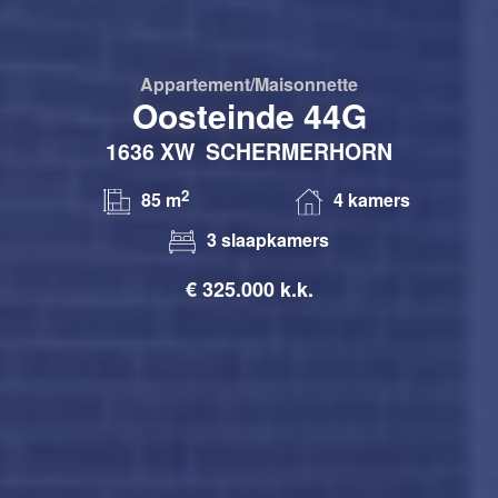
Appartement/maisonnette
Oosteinde 44G
1636 XW
SCHERMERHORN
2
85 m
4 kamers
3 slaapkamers
€
325.000 k.k.