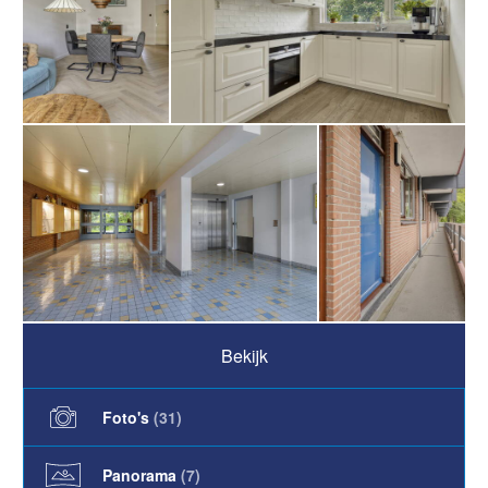
Bekijk
Foto's
(
31
)
Panorama
(7)