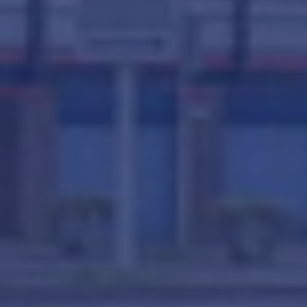
Klik om
panorama te laden