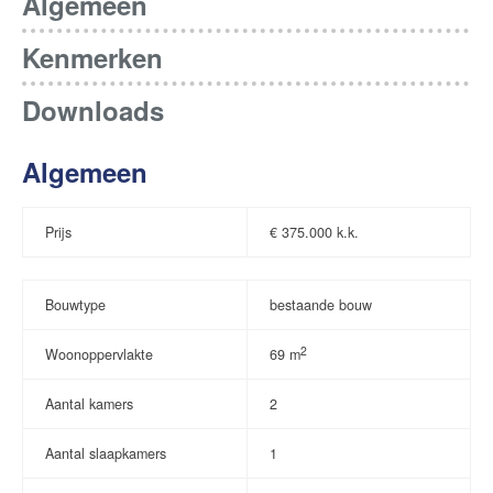
Algemeen
Kenmerken
Downloads
Algemeen
Prijs
€
375.000 k.k.
Bouwtype
bestaande bouw
2
Woonoppervlakte
69 m
Aantal kamers
2
Aantal slaapkamers
1