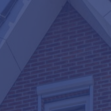
Contact
nsten
Waarde Adviesdagen
Gratis Informatieavond Star