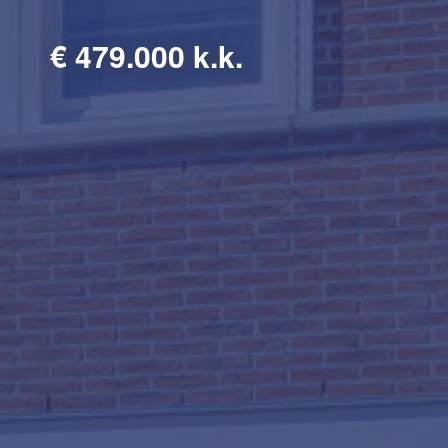
€
479.000 k.k.