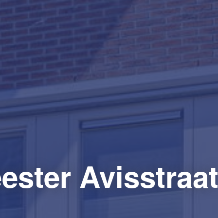
ster Avisstraa