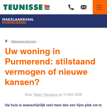
Makelaars van Purmerend
Makelaars bloggen
Ons aanbod
Uw woning in
Woningzoekers
Purmerend: stilstaand
Wij zijn Team Teunisse
vermogen of nieuwe
Onze expertises
kansen?
Huis verkopen
Huis kopen
Door
Team Teunisse
op
15 Mei 2026
Onze financiële diensten
De waarde van uw woning
Uw huis is waarschijnlijk veel meer dan een fijne plek om te