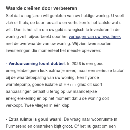
Waarde creëren door verbeteren
Stel dat u nog jaren wilt genieten van uw huidige woning. U voelt
zich er thuis, de buurt bevalt u en verhuizen is het laatste wat u
wilt. Dan is het slim om uw geld strategisch te investeren in de
woning zelf, bijvoorbeeld door het
verhogen van uw hypotheek
met de overwaarde van uw woning. Wij zien twee soorten
investeringen die momenteel het meeste opleveren:
- Verduurzaming loont dubbel
. In 2026 is een goed
energielabel geen leuk extraatje meer, maar een serieuze factor
bij de waardebepaling van uw woning. Een hybride
warmtepomp, goede isolatie of HR+++ glas: dit soort
aanpassingen betaalt u terug op uw maandelijkse
energierekening én op het moment dat u de woning ooit
verkoopt. Twee vliegen in één klap.
- Extra ruimte is goud waard
. De vraag naar woonruimte in
Purmerend en omstreken blijft groot. Of het nu gaat om een