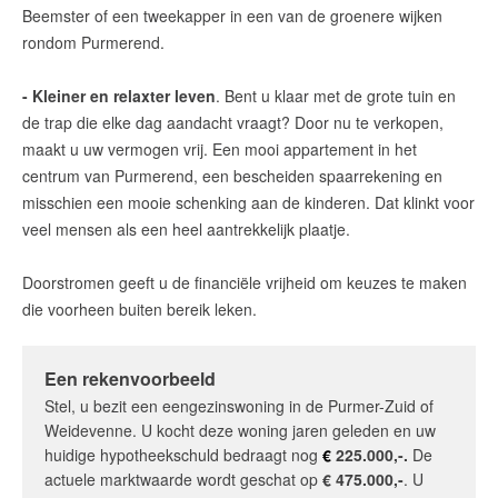
Beemster of een tweekapper in een van de groenere wijken
rondom Purmerend.
- Kleiner en relaxter leven
. Bent u klaar met de grote tuin en
de trap die elke dag aandacht vraagt? Door nu te verkopen,
maakt u uw vermogen vrij. Een mooi appartement in het
centrum van Purmerend, een bescheiden spaarrekening en
misschien een mooie schenking aan de kinderen. Dat klinkt voor
veel mensen als een heel aantrekkelijk plaatje.
Doorstromen geeft u de financiële vrijheid om keuzes te maken
die voorheen buiten bereik leken.
Een rekenvoorbeeld
Stel, u bezit een eengezinswoning in de Purmer-Zuid of
Weidevenne. U kocht deze woning jaren geleden en uw
huidige hypotheekschuld bedraagt nog
€
225.000,-.
De
actuele marktwaarde wordt geschat op
€ 475.000,-
. U