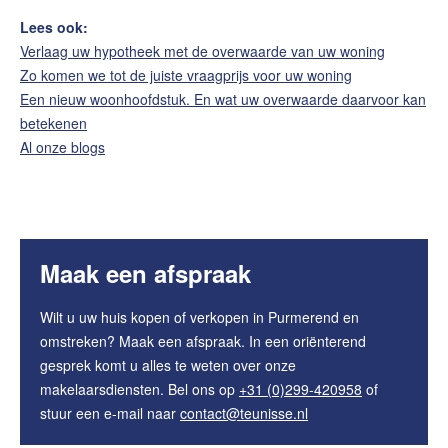
Lees ook:
Verlaag uw hypotheek met de overwaarde van uw woning
Zo komen we tot de juiste vraagprijs voor uw woning
Een nieuw woonhoofdstuk. En wat uw overwaarde daarvoor kan
betekenen
Al onze blogs
Maak een afspraak
Wilt u uw huis kopen of verkopen in Purmerend en
omstreken? Maak een afspraak. In een oriënterend
gesprek komt u alles te weten over onze
makelaarsdiensten. Bel ons op
+31 (0)299-420958
of
stuur een e-mail naar
contact@teunisse.nl