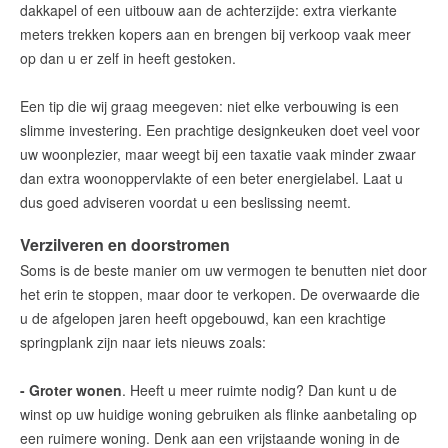
dakkapel of een uitbouw aan de achterzijde: extra vierkante
meters trekken kopers aan en brengen bij verkoop vaak meer
op dan u er zelf in heeft gestoken.
Een tip die wij graag meegeven: niet elke verbouwing is een
slimme investering. Een prachtige designkeuken doet veel voor
uw woonplezier, maar weegt bij een taxatie vaak minder zwaar
dan extra woonoppervlakte of een beter energielabel. Laat u
dus goed adviseren voordat u een beslissing neemt.
Verzilveren en doorstromen
Soms is de beste manier om uw vermogen te benutten niet door
het erin te stoppen, maar door te verkopen. De overwaarde die
u de afgelopen jaren heeft opgebouwd, kan een krachtige
springplank zijn naar iets nieuws zoals:
- Groter wonen
. Heeft u meer ruimte nodig? Dan kunt u de
winst op uw huidige woning gebruiken als flinke aanbetaling op
een ruimere woning. Denk aan een vrijstaande woning in de